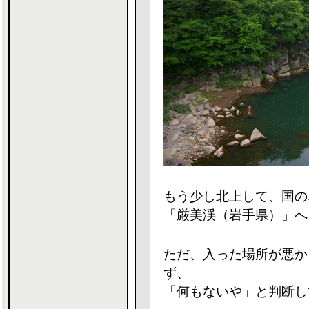
もう少し北上して、国の
「厳美渓（岩手県）」へ
ただ、入った場所が悪か
ず、
「何もないや」と判断し