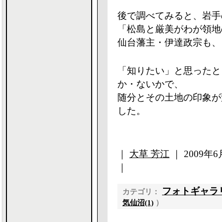
後で調べてみると、岩手
「松島と厳美がわが領地
仙台藩主・伊達政宗も、
「知りたい」と思ったと
か・ないかで、
随分とその土地の印象が
した。
｜
大草 芳江
｜ 2009年6月
｜
フォトギャラ
カテゴリ：
気仙沼(1)
）