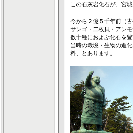
この石灰岩化石が、宮城
今から２億５千年前（古
サンゴ・二枚貝・アンモ
数十種におよぶ化石を豊
当時の環境・生物の進化
料、とあります。