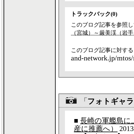
トラックバック(0)
このブログ記事を参照し
（宮城）～厳美渓（岩手
このブログ記事に対する
and-network.jp/mtos/
「
フォトギャラ
■
長崎の軍艦島に
産に推薦へ）
2013