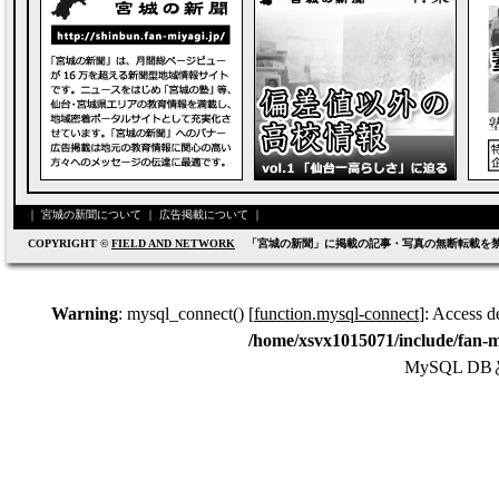
｜
宮城の新聞について
｜
広告掲載について
｜
COPYRIGHT ©
FIELD AND NETWORK
「宮城の新聞」に掲載の記事・写真の無断転載を
Warning
: mysql_connect() [
function.mysql-connect
]: Access d
/home/xsvx1015071/include/fan-m
MySQL 