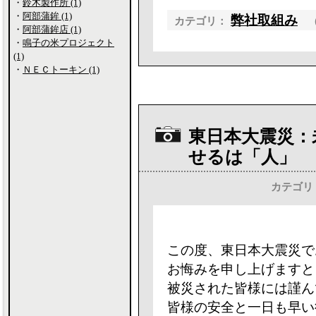
・
鈴木製作所 (1)
・
阿部蒲鉾 (1)
弊社取組み
カテゴリ：
・
阿部蒲鉾店 (1)
・
鳴子の米プロジェクト
(1)
・
ＮＥＣトーキン (1)
東日本大震災：
せるは「人」
カテゴリ
この度、東日本大震災で
お悔みを申し上げますと
被災された皆様には謹ん
皆様の安全と一日も早い