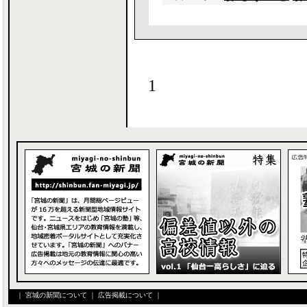
1
｜
宮城の新聞について
｜
広告掲載について
｜