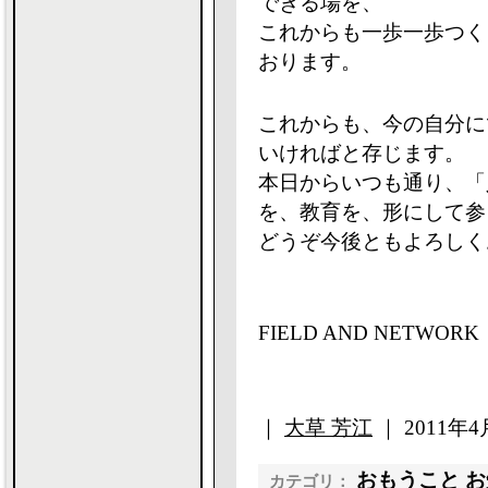
できる場を、
これからも一歩一歩つく
おります。
これからも、今の自分に
いければと存じます。
本日からいつも通り、「
を、教育を、形にして参
どうぞ今後ともよろしく
FIELD AND NETW
｜
大草 芳江
｜ 2011年4月
おもうこと
お
カテゴリ：