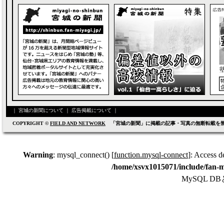
｜
宮城の新聞について
｜
広告掲載について
｜
COPYRIGHT ©
FIELD AND NETWORK
「宮城の新聞」に掲載の記事・写真の無断転載を
Warning
: mysql_connect() [
function.mysql-connect
]: Access d
/home/xsvx1015071/include/fan-m
MySQL 