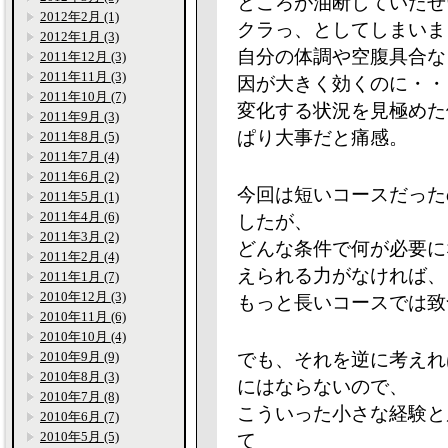
ところが油断していたせ
2012年2月 (1)
クラっ、としてしまいま
2012年1月 (3)
自分の体調や空腹具合な
2011年12月 (3)
2011年11月 (3)
因が大きく効くのに・・
2011年10月 (7)
変化する状況を見極めた
2011年9月 (3)
ぱり大事だと痛感。
2011年8月 (5)
2011年7月 (4)
2011年6月 (2)
今回は短いコースだった
2011年5月 (1)
2011年4月 (6)
したが、
2011年3月 (2)
どんな条件で何が必要に
2011年2月 (4)
えられる力がなければ、
2011年1月 (7)
2010年12月 (3)
もっと長いコースでは致
2010年11月 (6)
2010年10月 (4)
2010年9月 (9)
でも、それを逆に考えれ
2010年8月 (3)
にはならないので、
2010年7月 (8)
こういった小さな経験と
2010年6月 (7)
2010年5月 (5)
て