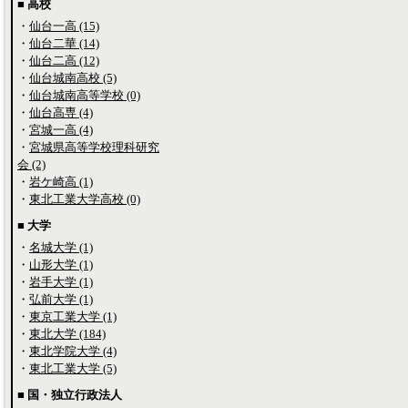
■ 高校
・
仙台一高 (15)
・
仙台二華 (14)
・
仙台二高 (12)
・
仙台城南高校 (5)
・
仙台城南高等学校 (0)
・
仙台高専 (4)
・
宮城一高 (4)
・
宮城県高等学校理科研究
会 (2)
・
岩ケ崎高 (1)
・
東北工業大学高校 (0)
■ 大学
・
名城大学 (1)
・
山形大学 (1)
・
岩手大学 (1)
・
弘前大学 (1)
・
東京工業大学 (1)
・
東北大学 (184)
・
東北学院大学 (4)
・
東北工業大学 (5)
■ 国・独立行政法人