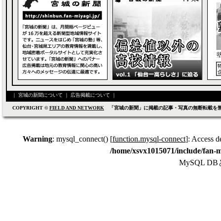
｜
宮城の新聞について
｜
広告掲載について
｜
COPYRIGHT ©
FIELD AND NETWORK
「宮城の新聞」に掲載の記事・写真の無断転載を
Warning
: mysql_connect() [
function.mysql-connect
]: Access d
/home/xsvx1015071/include/fan-m
MySQL 