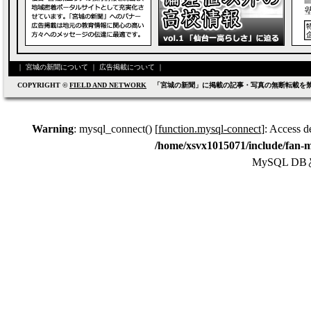
｜
宮城の新聞について
｜
広告掲載について
｜
COPYRIGHT ©
FIELD AND NETWORK
「宮城の新聞」に掲載の記事・写真の無断転載を
Warning
: mysql_connect() [
function.mysql-connect
]: Access d
/home/xsvx1015071/include/fan-m
MySQL 