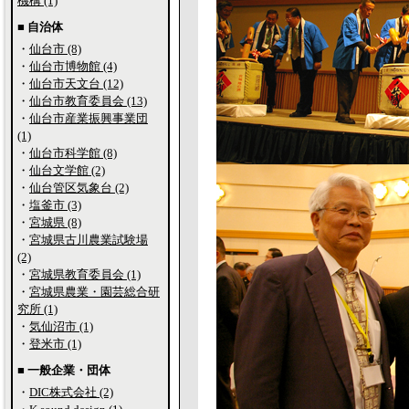
機構 (1)
■ 自治体
・
仙台市 (8)
・
仙台市博物館 (4)
・
仙台市天文台 (12)
・
仙台市教育委員会 (13)
・
仙台市産業振興事業団
(1)
・
仙台市科学館 (8)
・
仙台文学館 (2)
・
仙台管区気象台 (2)
・
塩釜市 (3)
・
宮城県 (8)
・
宮城県古川農業試験場
(2)
・
宮城県教育委員会 (1)
・
宮城県農業・園芸総合研
究所 (1)
・
気仙沼市 (1)
・
登米市 (1)
■ 一般企業・団体
・
DIC株式会社 (2)