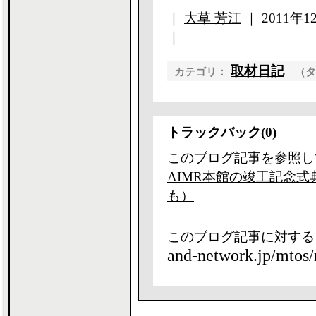
｜
大草 芳江
｜ 2011年12
｜
取材日記
カテゴリ：
（
トラックバック(0)
このブログ記事を参照し
AIMR本館の竣工記念
も）
このブログ記事に対する
and-network.jp/mtos/