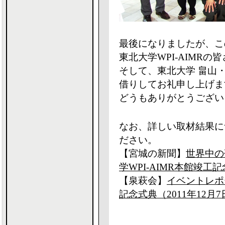
最後になりましたが、こ
東北大学WPI-AIMRの
そして、東北大学 畠山
借りしてお礼申し上げま
どうもありがとうござい
なお、詳しい取材結果に
ださい。
【宮城の新聞】
世界中の
学WPI-AIMR本館竣工
【泉萩会】
イベントレポー
記念式典（2011年12月7