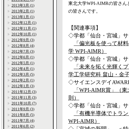
東北大学WPI-AIMRの皆
2013年3月 (1)
の皆さんです。
2013年2月 (1)
2013年1月 (1)
2012年12月 (1)
【関連事項】
2012年11月 (1)
2012年10月 (1)
◇学都「仙台・宮城」サイ
2012年9月 (3)
「偏光板を使って材料
2012年8月 (4)
学 WPI-AIMR）
2012年7月 (3)
2012年6月 (1)
◇学都「仙台・宮城」サイ
2012年5月 (1)
「未来を拓く光輝くプ
2012年4月 (1)
学工学研究科 畠山・金
2012年3月 (5)
2012年2月 (1)
◇サイエンスデイAWARD
2012年1月 (3)
「WPI-AIMR賞」（東
2011年12月 (3)
則）
2011年11月 (3)
2011年10月 (7)
◇学都「仙台・宮城」サイ
2011年9月 (3)
「有機半導体でトラン
2011年8月 (5)
WPI-AIMR）
2011年7月 (4)
2011年6月 (2)
◇「宮城の新聞」 ＜特