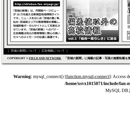
｜
宮城の新聞について
｜
広告掲載について
｜
COPYRIGHT ©
FIELD AND NETWORK
「宮城の新聞」に掲載の記事・写真の無断転載を
Warning
: mysql_connect() [
function.mysql-connect
]: Access d
/home/xsvx1015071/include/fan-m
MySQL 