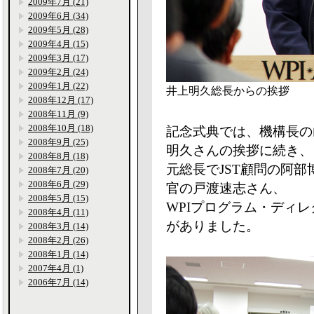
2009年7月 (21)
2009年6月 (34)
2009年5月 (28)
2009年4月 (15)
2009年3月 (17)
2009年2月 (24)
2009年1月 (22)
井上明久総長からの挨拶
2008年12月 (17)
2008年11月 (9)
2008年10月 (18)
記念式典では、機構長の
2008年9月 (25)
明久さんの挨拶に続き、
2008年8月 (18)
元総長でJST顧問の阿
2008年7月 (20)
2008年6月 (29)
官の戸渡速志さん、
2008年5月 (15)
WPIプログラム・ディ
2008年4月 (11)
がありました。
2008年3月 (14)
2008年2月 (26)
2008年1月 (14)
2007年4月 (1)
2006年7月 (14)