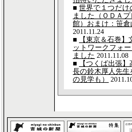
■
世界で１つだけ
ました（ＯＤＡプ
館）おまけ：笹倉山＋L
2011.11.24
■
【東京＆石巻】
ットワークフォー
ました
2011.11.08
■
【つくば出張】
長の鈴木厚人先生
の見学も）
2011.1