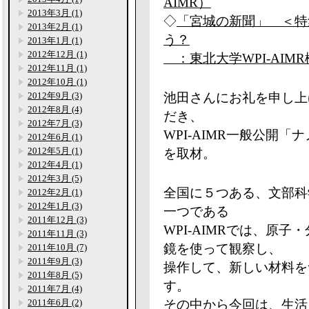
AIMR）
2013年3月 (1)
◇
「宮城の新聞」 ＜特
2013年2月 (1)
う？
2013年1月 (1)
2012年12月 (1)
：東北大学WPI-AIM
2012年11月 (1)
2012年10月 (1)
2012年9月 (3)
池田さんにお礼を申し上
2012年8月 (4)
だき、
2012年7月 (3)
WPI-AIMR一般公開
2012年6月 (1)
2012年5月 (1)
を取材。
2012年4月 (1)
2012年3月 (5)
全国に５つある、文部科
2012年2月 (1)
2012年1月 (3)
一つである
2011年12月 (3)
WPI-AIMRでは、原
2011年11月 (3)
鏡を使って観察し、
2011年10月 (7)
2011年9月 (3)
操作して、新しい材料を
2011年8月 (5)
す。
2011年7月 (4)
2011年6月 (2)
その中から今回は、生活