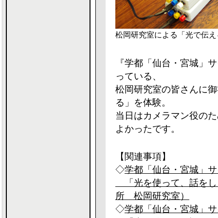
松岡研究室による「光で伝え
『学都「仙台・宮城」サ
っている、
松岡研究室の皆さんに御
る」を体験。
当日はカメラマン役のた
よかったです。
【関連事項】
◇
学都「仙台・宮城」サイ
「光を使って、話をし
所 松岡研究室）
◇
学都「仙台・宮城」サイ