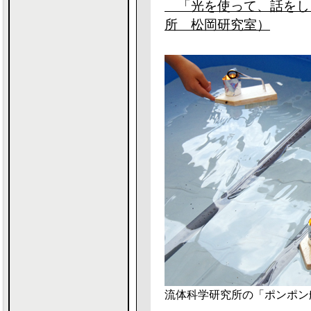
「光を使って、話をし
所 松岡研究室）
流体科学研究所の「ポンポン