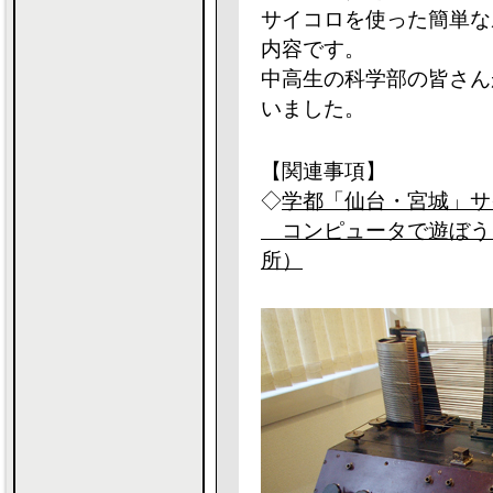
サイコロを使った簡単な
内容です。
中高生の科学部の皆さん
いました。
【関連事項】
◇
学都「仙台・宮城」サイ
コンピュータで遊ぼう
所）