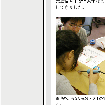
光通信や半導体素子など
してきました。
電池のいらないAMラジオの
ら
）