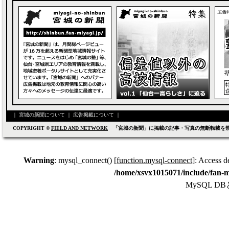
｜
宮城の新聞について
｜
広告掲載について
｜
COPYRIGHT ©
FIELD AND NETWORK
「宮城の新聞」に掲載の記事・写真の無断転載を
Warning
: mysql_connect() [
function.mysql-connect
]: Access d
/home/xsvx1015071/include/fan-m
MySQL 