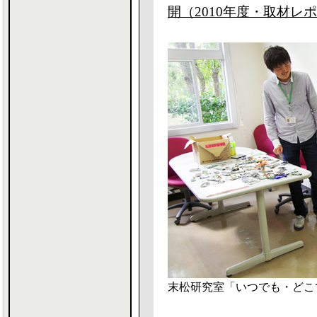
開（2010年度・取材レ
末松研究室「いつでも・どこ