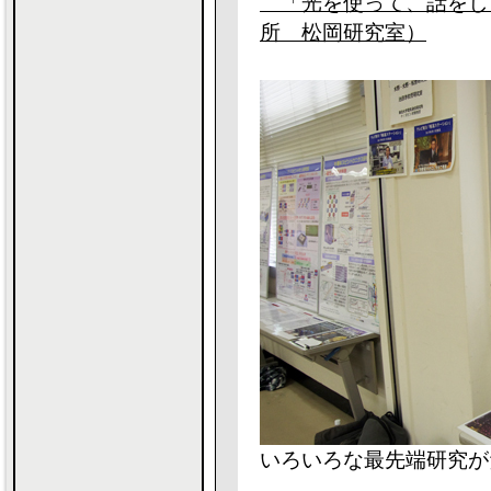
「光を使って、話をし
所 松岡研究室）
いろいろな最先端研究が