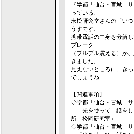
『学都「仙台・宮城」サ
っている、
末松研究室さんの「いつ
うすです。
携帯電話の中身を分解し
ブレータ
（ブルブル震える）が、
きました。
見えないところに、きっ
でしょうね。
【関連事項】
◇
学都「仙台・宮城」サイ
「光を使って、話をし
所 松岡研究室）
◇
学都「仙台・宮城」サイ