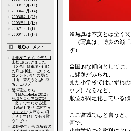
2008年4月 (11)
2008年3月 (14)
2008年2月 (26)
2008年1月 (14)
2007年4月 (1)
※写真は本文とは全く関
2006年7月 (14)
（写真は、博多の顔「
最近のコメント
す）
川畑友二 から 今年も月
山登山に行きました
全国的な傾向としては、
（８合目駐車場～山頂
の月山神社） に対する
に課題がみられ、
コメント
: 今年の夏に
月山に登ろうと思い立
また小学校ではいずれの
ち、このブ
ップになるなど、
蟹澤聰史 から
「TEDxTohoku 2012」
順位が固定化している傾
登壇とロシア訪問記、
「鉄」でつながる話。
【追記】あり に対する
コメント
: 大草さん 紹
ここ宮城ではと言うと、
介させて頂いて有り難
うござい
査で、
浅野俊生 から 塩釜市の
小中学校の全教科におい
バイオディーゼル燃料