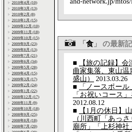
and-network.jp/mtos/
2010年4月 (10)
2010年3月 (13)
2010年2月 (8)
2010年1月 (15)
2009年12月 (10)
2009年11月 (18)
2009年10月 (15)
「
食
」 の最新
2009年9月 (23)
2009年8月 (13)
2009年7月 (21)
■
【旅の記録】会津
2009年6月 (34)
2009年5月 (28)
曲家集落、東山温
2009年4月 (15)
盛山）
2013.03.26
2009年3月 (17)
2009年2月 (24)
■
「ノースポール
2009年1月 (22)
「お祝いコース」
2008年12月 (17)
2012.08.12
2008年11月 (9)
2008年10月 (18)
■
【1月の休日】
2008年9月 (25)
（川西町「あっさ
2008年8月 (18)
廟所」「上杉神社
2008年7月 (20)