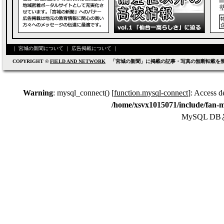
｜
宮城の新聞について
｜
広告掲載について
｜
COPYRIGHT ©
FIELD AND NETWORK
「宮城の新聞」に掲載の記事・写真の無断転載を
Warning
: mysql_connect() [
function.mysql-connect
]: Access d
/home/xsvx1015071/include/fan-m
MySQL 