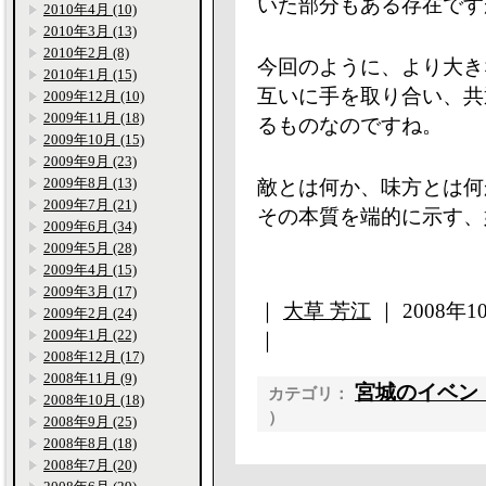
いた部分もある存在です
2010年4月 (10)
2010年3月 (13)
2010年2月 (8)
今回のように、より大き
2010年1月 (15)
互いに手を取り合い、共
2009年12月 (10)
2009年11月 (18)
るものなのですね。
2009年10月 (15)
2009年9月 (23)
2009年8月 (13)
敵とは何か、味方とは何
2009年7月 (21)
その本質を端的に示す、
2009年6月 (34)
2009年5月 (28)
2009年4月 (15)
2009年3月 (17)
｜
大草 芳江
｜ 2008年10
2009年2月 (24)
2009年1月 (22)
｜
2008年12月 (17)
2008年11月 (9)
宮城のイベン
カテゴリ：
2008年10月 (18)
）
2008年9月 (25)
2008年8月 (18)
2008年7月 (20)