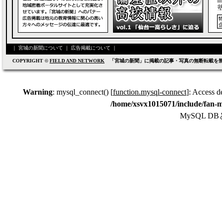
｜
宮城の新聞について
｜
広告掲載について
｜
COPYRIGHT ©
FIELD AND NETWORK
「宮城の新聞」に掲載の記事・写真の無断転載を
Warning
: mysql_connect() [
function.mysql-connect
]: Access d
/home/xsvx1015071/include/fan-m
MySQL 