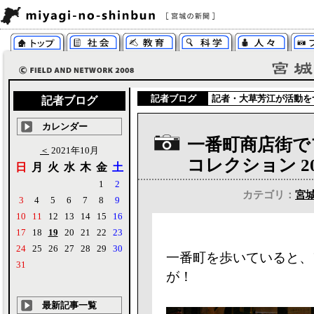
記者ブログ
記者・
大草芳江
が活動を
記者ブログ
カレンダー
一番町商店街で
＜
2021年10月
コレクション 20
日
月
火
水
木
金
土
1
2
カテゴリ：
宮
3
4
5
6
7
8
9
10
11
12
13
14
15
16
17
18
19
20
21
22
23
24
25
26
27
28
29
30
一番町を歩いていると、
31
が！
最新記事一覧