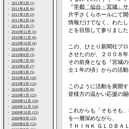
2011年5月 (1)
『
学都「仙台・宮城」サ
2011年4月 (6)
片平さくらホールにて開
2011年3月 (2)
2011年2月 (4)
情報だけでなく、わたし
2011年1月 (7)
とを目指して参りました
2010年12月 (3)
2010年11月 (6)
2010年10月 (4)
この、ひとり新聞社プロ
2010年9月 (9)
させたのが、２００８年
2010年8月 (3)
2010年7月 (8)
その前身となる『宮城の
2010年6月 (7)
士１年の頃）からの活動
2010年5月 (5)
2010年4月 (10)
2010年3月 (13)
このように活動を展開す
2010年2月 (8)
皆様方の温かい応援の賜
2010年1月 (15)
2009年12月 (10)
2009年11月 (18)
これからも「そもそも、
2009年10月 (15)
を一層深めながら、
2009年9月 (23)
2009年8月 (13)
ＴＨＩＮＫ ＧＬＯＢＡ