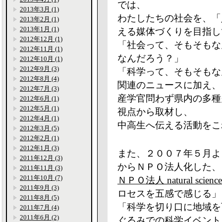
では、
2013年3月 (1)
わたしたちの社会を、「
2013年2月 (1)
2013年1月 (1)
える媒体づくりを目指し
2012年12月 (1)
「社会って、そもそもな
2012年11月 (1)
なんだろう？」
2012年10月 (1)
2012年9月 (3)
「科学って、そもそもな
2012年8月 (4)
関連のニュースに加え、
2012年7月 (3)
産学官問わず県内の多種
2012年6月 (1)
2012年5月 (1)
視点から取材し、
2012年4月 (1)
中高生へ伝える活動をこ
2012年3月 (5)
2012年2月 (1)
2012年1月 (3)
また、２００７年５月よ
2011年12月 (3)
からＮＰＯ法人化した、
2011年11月 (3)
2011年10月 (7)
ＮＰＯ法人 natural science
2011年9月 (3)
ロセスを五感で感じる」
2011年8月 (5)
「科学を切り口に地域を
2011年7月 (4)
2011年6月 (2)
ぐるみでの科学イベント