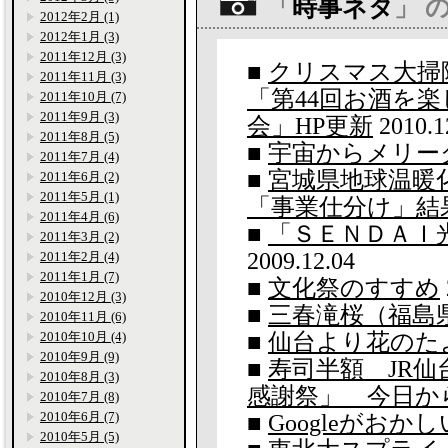
「
時事ネタ
」 
2012年2月 (1)
2012年1月 (3)
2011年12月 (3)
■
クリスマス大掃
2011年11月 (3)
「第44回お酒を
2011年10月 (7)
2011年9月 (3)
会」HP更新
2010.1
2011年8月 (5)
■
宇宙からメリー
2011年7月 (4)
■
宮城県地球温暖
2011年6月 (2)
2011年5月 (1)
「事業仕分け」結
2011年4月 (6)
■
「ＳＥＮＤＡＩ
2011年3月 (2)
2009.12.04
2011年2月 (4)
2011年1月 (7)
■
文化祭のすすめ
2010年12月 (3)
■
三春滝桜（福島
2010年11月 (6)
2010年10月 (4)
■
仙台より花のた
2010年9月 (9)
■
寿司半額 JR
2010年8月 (3)
感謝祭」 今日か
2010年7月 (8)
2010年6月 (7)
■
Googleがおか
2010年5月 (5)