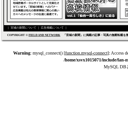
｜
宮城の新聞について
｜
広告掲載について
｜
COPYRIGHT ©
FIELD AND NETWORK
「宮城の新聞」に掲載の記事・写真の無断転載を
Warning
: mysql_connect() [
function.mysql-connect
]: Access d
/home/xsvx1015071/include/fan-m
MySQL 