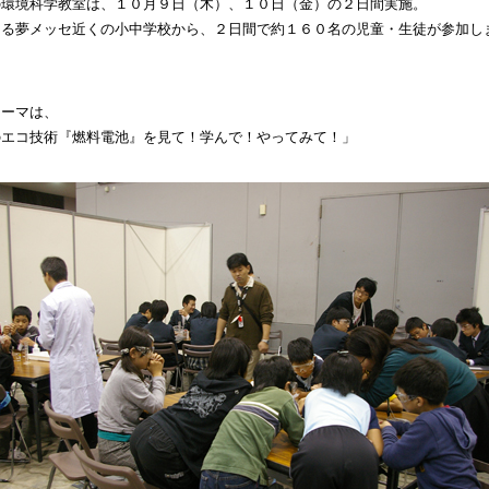
の環境科学教室は、１０月９日（木）、１０日（金）の２日間実施。
なる夢メッセ近くの小中学校から、２日間で約１６０名の児童・生徒が参加し
テーマは、
のエコ技術『燃料電池』を見て！学んで！やってみて！」