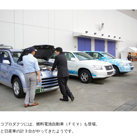
エコプロダクツには、燃料電池自動車（ＦＣＶ）も登場。
車と日産車の計３台がやってきたようです。