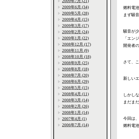
2009年7月 (21)
2009年6月 (34)
燃料電
2009年5月 (28)
まず騒
2009年4月 (15)
2009年3月 (17)
騒音が
2009年2月 (24)
2009年1月 (22)
「エン
2008年12月 (17)
開発者
2008年11月 (9)
2008年10月 (18)
さて、
2008年9月 (25)
2008年8月 (18)
2008年7月 (20)
新しい
2008年6月 (29)
2008年5月 (15)
2008年4月 (11)
しかし
2008年3月 (14)
まだま
2008年2月 (26)
2008年1月 (14)
今回は
2007年4月 (1)
2006年7月 (14)
燃料電