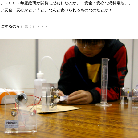
中、２００２年産総研が開発に成功したのが、「安全・安心な燃料電池」。
らい安全・安心かというと、なんと食べられるものなのだとか！
料にするのかと言うと・・・