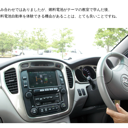
組み合わせではありましたが、燃料電池がテーマの教室で学んだ後、
燃料電池自動車を体験できる機会があることは、とても良いことですね。