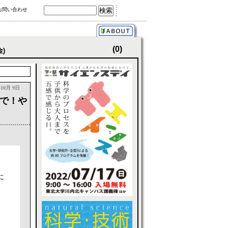
お問い合わせ
(0)
金)
年10月 9日
で！や
に