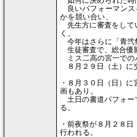
如何に決められた時
良いパフォーマンス
かを競い合い、
先生方に審査をして
く。
今年はさらに「青弐
生徒審査で、総合優
ミス二高の宮一での
８月２９日（土）に
・８月３０日（日）に
画もあり。
土日の書道パフォー
る。
・前夜祭が８月２８日
行われる。