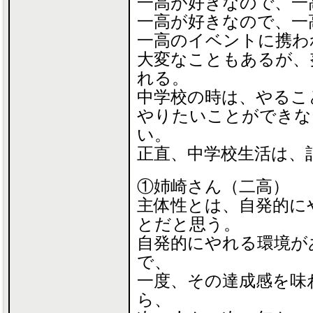
一高が好きなので、一
一高が好きなので、一
一高のイベントに携わ
大変なこともあるが、
れる。
中学校の時は、やるこ
やりたいことができな
い。
正直、中学校生活は、
①姉崎さん（二高）
主体性とは、自発的に
とだと思う。
自発的にやれる環境が
で、
一度、その達成感を味
ら、