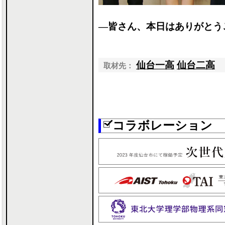
―皆さん、本日はありがとう
仙台一高
仙台二高
取材先：
コラボレーション