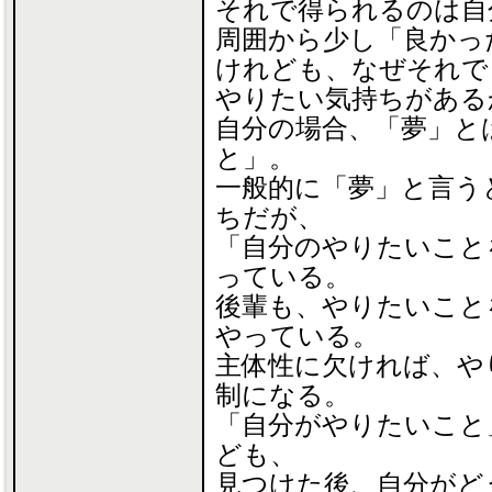
それで得られるのは自
周囲から少し「良かっ
けれども、なぜそれで
やりたい気持ちがある
自分の場合、「夢」と
と」。
一般的に「夢」と言う
ちだが、
「自分のやりたいこと
っている。
後輩も、やりたいこと
やっている。
主体性に欠ければ、や
制になる。
「自分がやりたいこと
ども、
見つけた後、自分がど