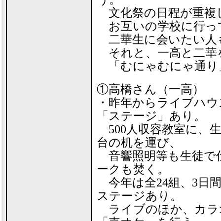
文化祭の日程が重複
お互いの学校に行っ
二華生に会いたい人
それと、一高と二華
「むにゃむにゃ通り
①高橋さん（一高）
・昨年からライブハウ
「ステージ」あり。
500人収容教室に、生
台の机を運び、
音響照明等も生徒で
ークも焚く。
今年は全24組、3日
ステージあり。
ライブのほか、カラ