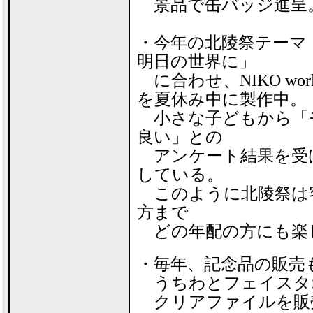
景品で缶バッジ進呈
・今年の北陵祭テーマ「It'
明日の世界に」
に合わせ、NIKO w
を夏休み中に製作中。
小さな子どもから「
良い」との
アンケート結果を受
している。
このように北陵祭は
方まで
どの年配の方にも楽
・毎年、記念品の販売
うちわとフェイスタ
クリアファイルを販