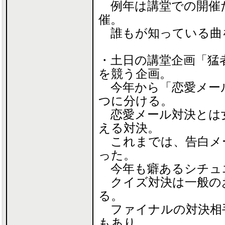
例年は講堂での開催
催。
誰もが知っている曲
・土日の講堂企画「猛
を競う企画。
今年から「恋愛メー
つに分ける。
恋愛メール対決とは
える対決。
これまでは、告白メ
った。
今年も癖あるシチュ
クイズ対決は一般の
る。
ファイナルの対決相
もあり。