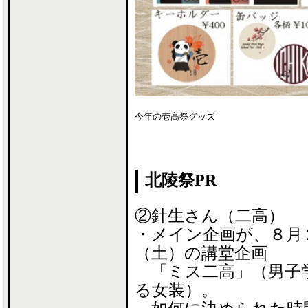
今年の壱高祭グッズ
北陵祭PR
②針生さん（二高）
・メイン企画が、８月
（土）の講堂企画
「ミス二高」（男子
る女装）。