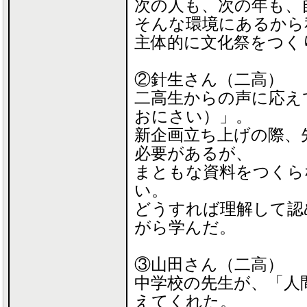
次の人も、次の年も、
そんな環境にあるから
主体的に文化祭をつく
②針生さん（二高）
二高生からの声に応え
おにさい）」。
新企画立ち上げの際、
必要があるが、
まともな資料をつくら
い。
どうすれば理解して認
がら学んだ。
③山田さん（二高）
中学校の先生が、「人
えてくれた。