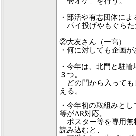
「壱オケ」を行う。
・部活や有志団体による
パイ投げやもぐらた
②大友さん（一高）
・何に対しても企画が
・今年は、北門と駐輪
３つ。
どの門から入っても
える。
・今年初の取組みとし
等がAR対応。
ポスター等を専用無
読み込むと、