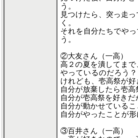
う。
見つけたら、突っ走っ
く。
それを自分たちでやっ
う。
②大友さん（一高）
高２の夏を潰してまで
やっているのだろう？
けれども、壱高祭が好
自分が放棄したら壱高
自分が壱高祭を好きだ
自分が動かせているこ
自分がやったことが形
③百井さん（一高）