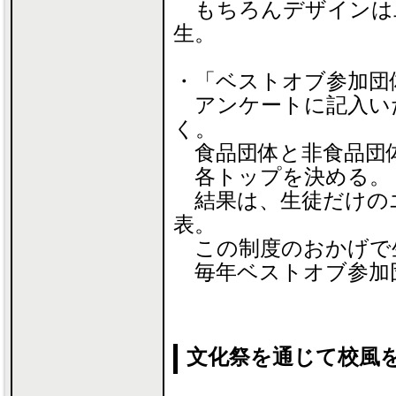
もちろんデザインは
生。
・「ベストオブ参加団
アンケートに記入い
く。
食品団体と非食品団
各トップを決める。
結果は、生徒だけの
表。
この制度のおかげで
毎年ベストオブ参加
文化祭を通じて校風