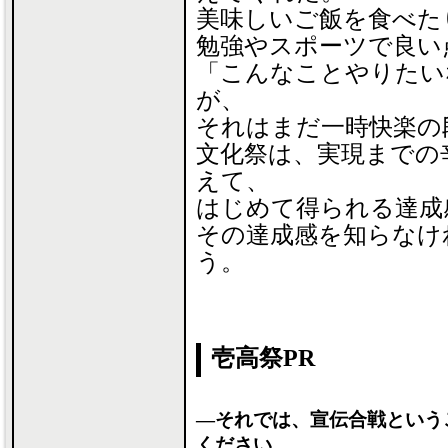
美味しいご飯を食べた
勉強やスポーツで良い
「こんなことやりたい
が、
それはまだ一時快楽の
文化祭は、実現までの
えて、
はじめて得られる達成
その達成感を知らなけ
う。
壱高祭PR
―それでは、宣伝合戦という
ください。