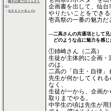
・
鳴子の米プロジェクト
企画書を出して、仙台
(1)
・
ＮＥＣトーキン (1)
やりたいことをできる
壱高祭の一番の魅力だ
―二高さんの共通項として兄
どのような点に魅力を感じ
①姉崎さん（二高）
生徒が主体的に企画・
のは、
二高の「自主・自律」
先生が何かしてくれる
なく、
生徒が一から、企画か
取りまでやる。
中学生の頃は先生が用