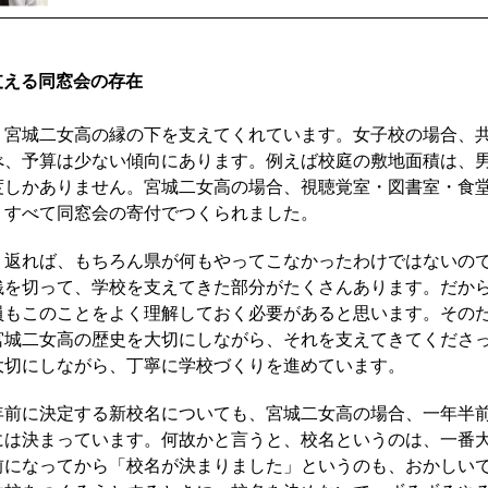
支える同窓会の存在
宮城二女高の縁の下を支えてくれています。女子校の場合、
べ、予算は少ない傾向にあります。例えば校庭の敷地面積は、
度しかありません。宮城二女高の場合、視聴覚室・図書室・食
、すべて同窓会の寄付でつくられました。
返れば、もちろん県が何もやってこなかったわけではないの
銭を切って、学校を支えてきた部分がたくさんあります。だか
員もこのことをよく理解しておく必要があると思います。その
宮城二女高の歴史を大切にしながら、それを支えてきてくださ
大切にしながら、丁寧に学校づくりを進めています。
前に決定する新校名についても、宮城二女高の場合、一年半
には決まっています。何故かと言うと、校名というのは、一番
前になってから「校名が決まりました」というのも、おかしい