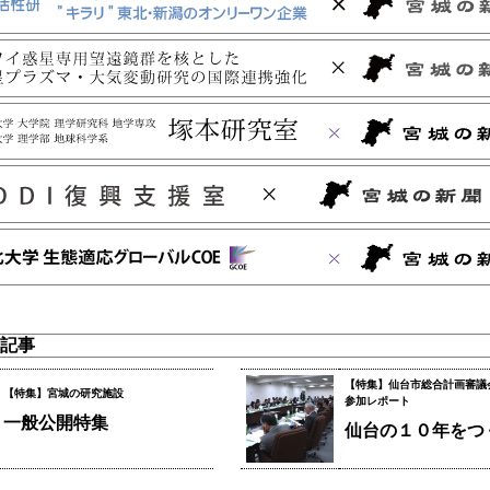
記事
【特集】仙台市総合計画審議
【特集】宮城の研究施設
参加レポート
一般公開特集
仙台の１０年をつ