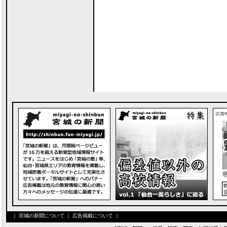
｜
宮城の新聞について
｜
広告掲載について
｜