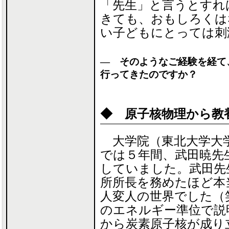
「先生」と言うとすれ
きても、おもしろくは
い子どもにとっては刺
― そのようなご経験を経て
行ってきたのですか？
◆ 原子核物理から教
大学院（東北大学大学
では５年間、武田暁先
していました。武田先
所所長を務めたほど本
人変人の世界でした（
のエネルギー準位で説
から炭素原子核が成り