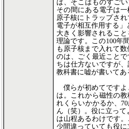
ば、そこはものすごい
その間にある電子は一
原子核にトラップされ
電子が相互作用する」
大きく影響されること
理論です。この100年
も原子核まで入れて数
のは、ごく最近ことで
ちは仕方ないですが、
教科書に嘘が書いてあ
僕らが初めてですよ
は。これから磁性の教
れくらいかかるか、7
ん（笑）。役に立って
は山程あるわけです。
少間違っていても役に