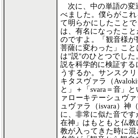
次に、中の単語の変
べました。僕らがこれ
て明らかにしたことで
は、有名になったこと
のですよ。「観音様が
菩薩に変わった」こと
は"説"のひとつでした
説を科学的に検証する
うするか。サンスクリ
キタスヴァラ（Avalokita
と」＋「svara＝音
ァローキテーシュヴァラ（A
ュヴァラ（isvara
に、非常に似た音です
在神」はもともと仏教
教が入ってきた時に混