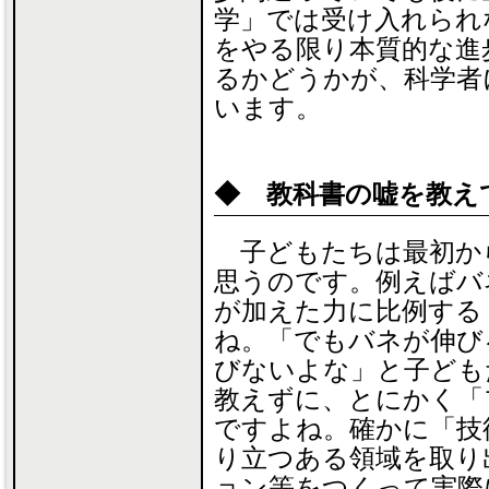
学」では受け入れられ
をやる限り本質的な進
るかどうかが、科学者
います。
◆ 教科書の嘘を教え
子どもたちは最初か
思うのです。例えばバ
が加えた力に比例する
ね。「でもバネが伸び
びないよな」と子ども
教えずに、とにかく「
ですよね。確かに「技
り立つある領域を取り
ョン等をつくって実際