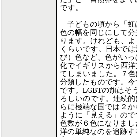
です。
子どもの頃から「虹
色の幅を同じにして分
ります。けれども、よ
くらいです。日本では
び）色など、色がいっ
化でイギリスから西洋
てしまいました。７色
分類したものです。今
です。LGBTの旗は
ろしいのです。連続的
らに極端な国では２か
ように「見える」ので
色数が６色になりまし
洋の単純なのを追跡す