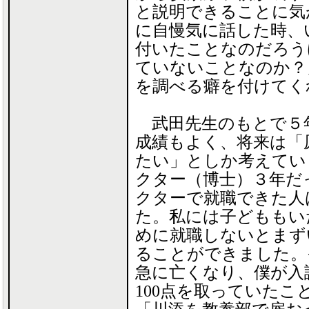
と説明できることに気
に自慢気に話した時、
付いたことなのだろう
ていないことなのか？
を調べる癖を付けてく
武田先生のもとで５
成績もよく、将来は「
たい」としか考えてい
クター（博士）３年だ
クターで就職できた人
た。私には子どももい
めに就職しないとまず
ることができました。
急に亡くなり、僕が入
100点を取っていた