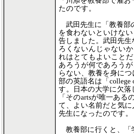
「川添を教養部で雇お
たのです。
武田先生に「教養部
を食わないといけない
告しました。武田先生
ろくないんじゃないか
れはとてもよいことだ
あろうが何であろうが
らない、教養を身につ
部の英語名は「college of 
す。日本の大学に欠落し
「そのartsが唯一あ
て、よい名前だと気に
先生になったのです。
教養部に行くと、「