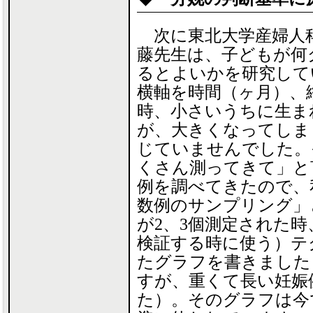
次に東北大学産婦人
藤先生は、子どもが何
るとよいかを研究して
横軸を時間（ヶ月）、
時、小さいうちに生ま
が、大きくなってしま
じていませんでした。
くさん測ってきて」と言
例を調べてきたので、
数例のサンプリング」
が2、3個測定された
検証する時に使う）テ
たグラフを書きました
すが、重くて長い妊娠
た）。そのグラフは今