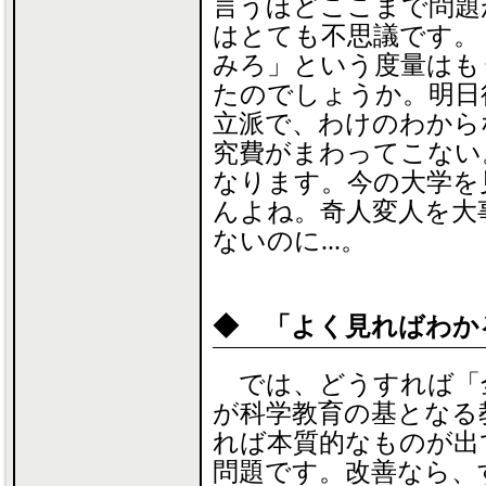
言うほどここまで問題
はとても不思議です。
みろ」という度量はも
たのでしょうか。明日
立派で、わけのわから
究費がまわってこない
なります。今の大学を
んよね。奇人変人を大
ないのに...。
◆ 「よく見ればわか
では、どうすれば「
が科学教育の基となる
れば本質的なものが出
問題です。改善なら、す