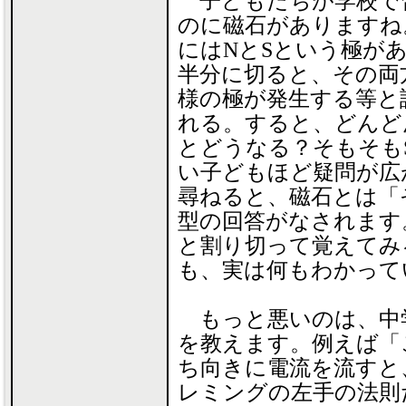
子どもたちが学校で
のに磁石がありますね
にはNとSという極が
半分に切ると、その両
様の極が発生する等と
れる。すると、どんど
とどうなる？そもそもS
い子どもほど疑問が広
尋ねると、磁石とは「
型の回答がなされます
と割り切って覚えてみ
も、実は何もわかって
もっと悪いのは、中
を教えます。例えば「
ち向きに電流を流すと
レミングの左手の法則