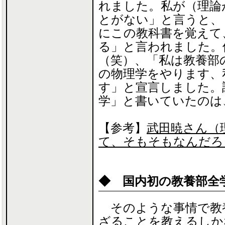
れました。私が（理論
とがない」と言うと、
にこの教科書を覚えて
る」と言われました。
（笑）、「私は教養部
の物理学をやります、
す」と宣言しました。
学」と書いていたのは
【参考】
武田暁さん（
て、そもそもなんだろ
◆ 国内初の教養部全
そのような事情で教
ざることを教えるしか