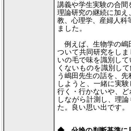
講義や学生実験の合間
理論研究の継続に加え
教、心理学、産婦人科
ました。
例えば、生物学の嶋
ついて共同研究をしま
いの毛で味を識別して
くないものを識別して
う嶋田先生の話を、先
しようと、一緒に実験
行く・行かないや、ど
しながら計測し、理論
た。良い思い出です。
◆ 分娩の判断基準に