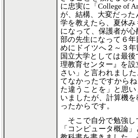
に忠実に「College of A
が、結構、大変だった
学を教えたら、夏休み
になって、保護者が心
部の先生になって６年
めにドイツへ２～３年
国立大学としては最後
理教育センター』を設
さい」と言われました
てなかったですからね
た違うことを」と思い
いましたが、計算機を
ったからです。
そこで自分で勉強し
「コンピュータ概論」
教科書を書きました。