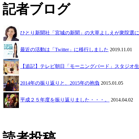
記者ブログ
ひとり新聞社「宮城の新聞」の大草よしえが衆院選
最近の活動は「Twitter」に移行しました
2019.11.01
【追記】テレビ朝日「モーニングバード」スタジオ生出演
2014年の振り返りと、2015年の抱負
2015.01.05
平成２５年度を振り返りました・・・。
2014.04.02
読者投稿