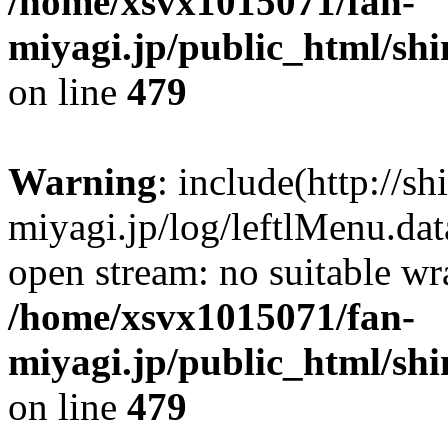
/home/xsvx1015071/fan-
miyagi.jp/public_html/sh
on line
479
Warning
: include(http://sh
miyagi.jp/log/leftlMenu.dat
open stream: no suitable wr
/home/xsvx1015071/fan-
miyagi.jp/public_html/sh
on line
479