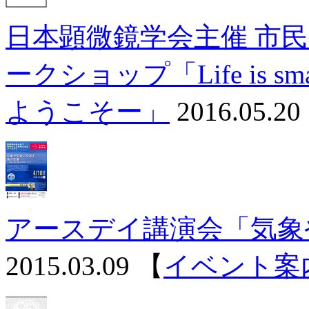
日本顕微鏡学会主催 市
ークショップ「Life is
ようこそー」
2016.05.20
アースデイ講演会「気象
2015.03.09
【
イベント案