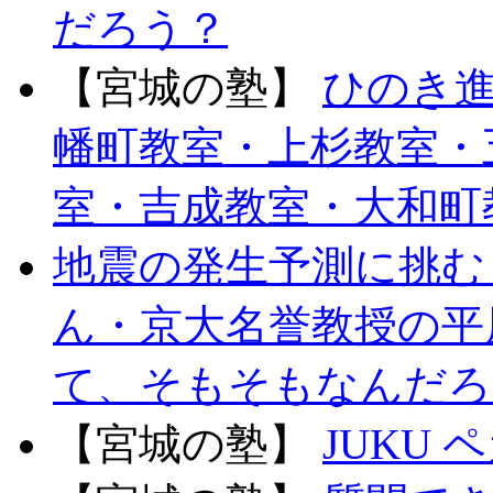
だろう？
【宮城の塾】
ひのき
幡町教室・上杉教室・
室・吉成教室・大和町
地震の発生予測に挑む
ん・京大名誉教授の平
て、そもそもなんだろ
【宮城の塾】
JUKU