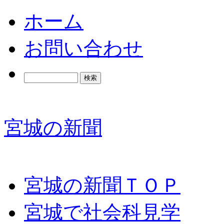
ホーム
お問い合わせ
宮城の新聞
宮城の新聞ＴＯＰ
宮城で社会科見学