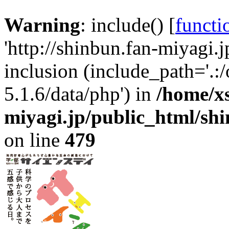
Warning
: include() [
functi
'http://shinbun.fan-miyagi.j
inclusion (include_path='.:
5.1.6/data/php') in
/home/x
miyagi.jp/public_html/sh
on line
479