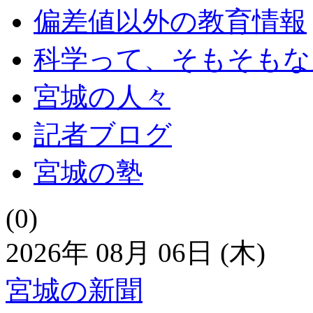
偏差値以外の教育情報
科学って、そもそもな
宮城の人々
記者ブログ
宮城の塾
(0)
2026年 08月 06日 (木)
宮城の新聞