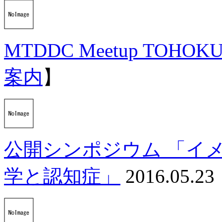
MTDDC Meetup TOHOKU
案内
】
公開シンポジウム 「イ
学と認知症」
2016.05.23