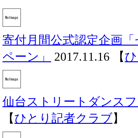
寄付月間公式認定企画「
ペーン」
2017.11.16
【
ひ
仙台ストリートダンスフェ
【
ひとり記者クラブ
】