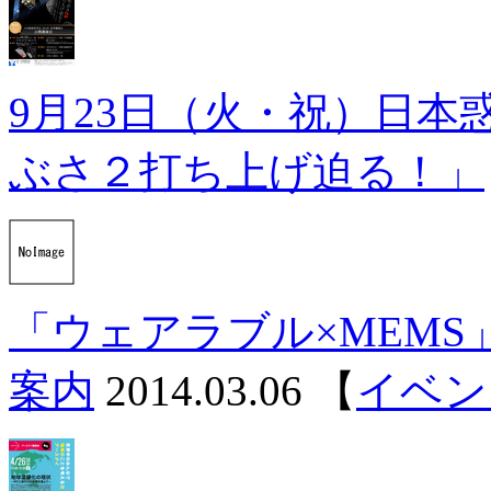
9月23日（火・祝）日本
ぶさ２打ち上げ迫る！」
「ウェアラブル×MEMS
案内
2014.03.06
【
イベン