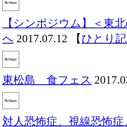
【シンポジウム】＜東北
へ
2017.07.12
【
ひとり記
東松島 食フェス
2017.0
対人恐怖症、視線恐怖症