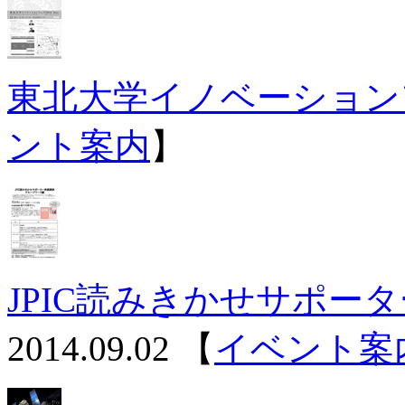
東北大学イノベーションフ
ント案内
】
JPIC読みきかせサポー
2014.09.02
【
イベント案