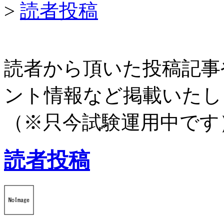
>
読者投稿
読者から頂いた投稿記事
ント情報など掲載いたし
（※只今試験運用中です
読者投稿