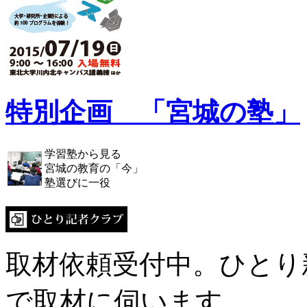
特別企画 「宮城の塾」
学習塾から見る
宮城の教育の「今」
塾選びに一役
取材依頼受付中。ひとり
で取材に伺います。