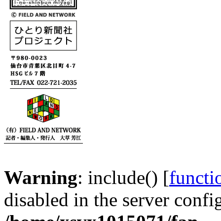
Warning
: include() [
functi
disabled in the server confi