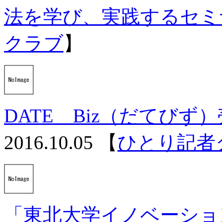
法を学び、実践するセミ
クラブ
】
DATE Biz（だてびず
2016.10.05
【
ひとり記者
「東北大学イノベーション