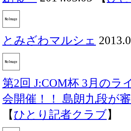
とみざわマルシェ
2013.0
第2回 J:COM杯 3月
会開催！！ 島朗九段が
【
ひとり記者クラブ
】