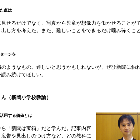
た点は
見せるだけでなく、写真から児童が想像力を働かせることが
き出し方を考えた。また、難しいことをできるだけ噛み砕くこ
セージを
のようなもの。難しいと思うかもしれないが、ぜひ新聞に触
を読み続けてほしい。
さん（榴岡小学校教諭）
活用する価値とは
ら「新聞は宝箱」だと学んだ。記事内容
、広告や見出しのつけ方など、どの教科に