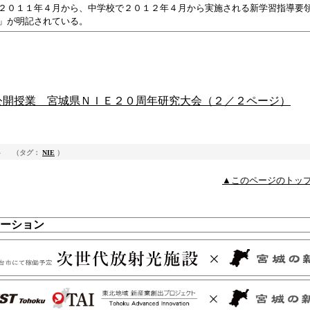
２０１１年４月から、中学校で２０１２年４月から実施される新学習指導要
」が明記されている。
】
公開授業 宮城県ＮＩＥ２０周年研究大会（２／２ページ）
（タグ：
NIE
）
▲このページのトッ
ーション