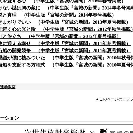
人を愛する心 （中学生版『宮城の新聞』2016年春号掲載）
けない謎は胸の蔵に （中学生版『宮城の新聞』2014年冬号掲
説と真理 （中学生版『宮城の新聞』2014年春号掲載）
そまがりでいい （中学生版『宮城の新聞』2013年夏号掲載）
涯続く心の光と陰 （中学生版『宮城の新聞』2012年秋号掲載
別と旅立ち （中学生版『宮城の新聞』2012年夏号掲載）
校に通える幸せ （中学生版『宮城の新聞』2011年冬号掲載）
宙船の開発競争 （中学生版『宮城の新聞』2011年夏号掲載）
思議が僕に棲みついた （中学生版『宮城の新聞』2010年秋号
宙船を支配する方程式 （中学生版『宮城の新聞』2010年夏号
進学教室
▲このページのトッ
ーション