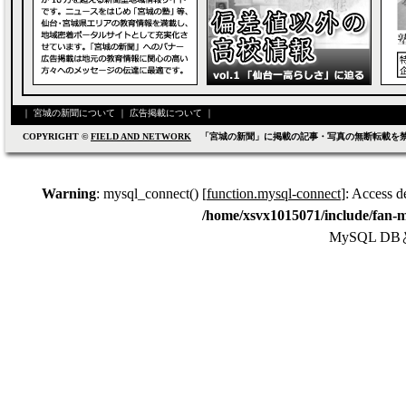
｜
宮城の新聞について
｜
広告掲載について
｜
COPYRIGHT ©
FIELD AND NETWORK
「宮城の新聞」に掲載の記事・写真の無断転載を
Warning
: mysql_connect() [
function.mysql-connect
]: Access d
/home/xsvx1015071/include/fan-m
MySQL 