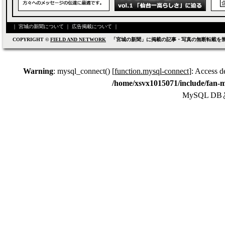
｜
宮城の新聞について
｜
広告掲載について
｜
COPYRIGHT ©
FIELD AND NETWORK
「宮城の新聞」に掲載の記事・写真の無断転載を
Warning
: mysql_connect() [
function.mysql-connect
]: Access d
/home/xsvx1015071/include/fan-m
MySQL 