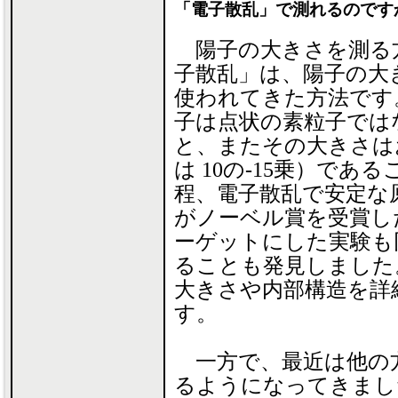
「電子散乱」で測れるのです
陽子の大きさを測る
子散乱」は、陽子の大
使われてきた方法です
子は点状の素粒子では
と、またその大きさはおお
は 10の-15乗）で
程、電子散乱で安定な
がノーベル賞を受賞し
ーゲットにした実験も
ることも発見しました
大きさや内部構造を詳
す。
一方で、最近は他の
るようになってきまし