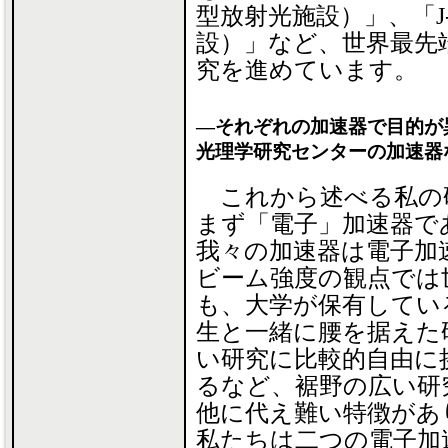
型放射光施設）」、「J
設）」など、世界最先
究を進めています。
―それぞれの加速器で目的が
光理学研究センターの加速器
これから述べる私の
まず「電子」加速器で
我々の加速器は電子加
ビーム強度の観点では
も、大学が保有してい
生と一緒に腰を据えた
い研究に比較的自由に
るなど、裾野の広い研
他に代え難い特徴があ
私たちは二つの電子加