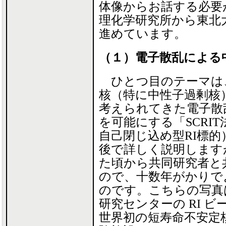
体像からお話する必要が
理化学研究所から東北
進めています。
（１）電子散乱による中性子
ひとつ目のテーマは
核（特に中性子過剰核
考えられてきた電子散
を可能にする「SCRIT法」（Se
自己閉じ込め型RI標
後で詳しく説明します
た頃から共同研究者と
ので、十数年がかりで
のです。こちらの写真
研究センターの RI 
世界初の短寿命不安定核研