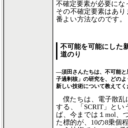
不確定要素が必要にな
その不確定要素はあり
番よい方法なのです。
不可能を可能にした新
道のり
―須田さんたちは、不可能と
子過剰核」の研究を、どのよ
新しい技術について教えてく
僕たちは、電子散乱
する、「SCRIT」と
ば、今までは１mol、
た標的が、10の8乗