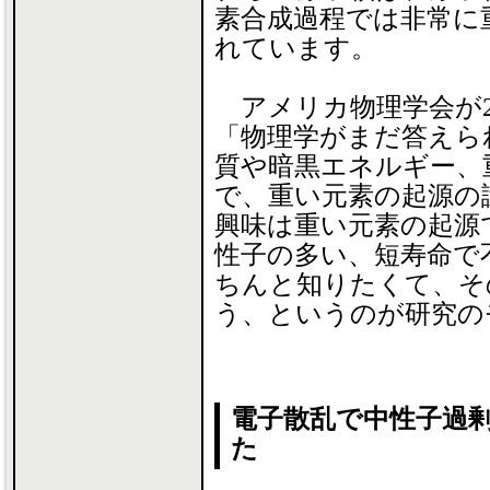
素合成過程では非常に
れています。
アメリカ物理学会が2
「物理学がまだ答えら
質や暗黒エネルギー、
で、重い元素の起源の
興味は重い元素の起源
性子の多い、短寿命で
ちんと知りたくて、そ
う、というのが研究の
電子散乱で中性子過
た