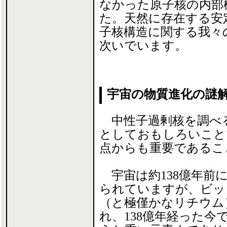
なかった原子核の内部
た。天然に存在する安
子核構造に関する我々
次いでいます。
宇宙の物質進化の謎
中性子過剰核を調べ
としておもしろいこと
点からも重要であるこ
宇宙は約138億年前
られていますが、ビッ
（と極僅かなリチウム
れ、138億年経った