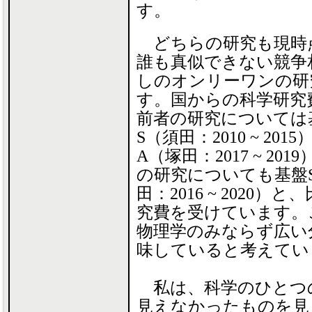
す。
どちらの研究も現時
誰も真似できない競争
しのオンリーワンの研
す。国からの科学研究
前者の研究については
S（須田：2010 ~ 201
A（塚田：2017 ~ 201
の研究についても基盤
田：2016 ~ 2020
究費を受けています。
物理学のみならず広い
味していると考えてい
私は、科学のひとつ
見えなかったものを見