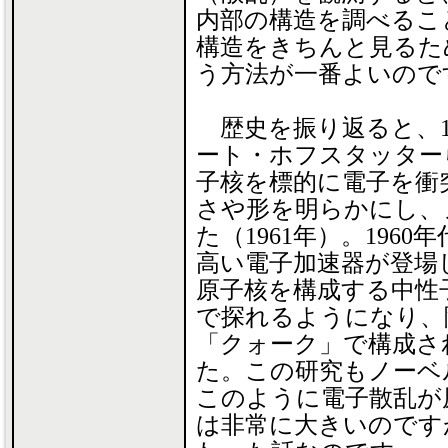
内部の構造を調べるこ
構造をきちんと見るた
う方法が一番よいので
歴史を振り返ると、1
ート・ホフスタッター
子核を標的に電子を衝
さや形を明らかにし、
た（1961年）。196
高い電子加速器が登場
原子核を構成する中性
で探れるようになり、
「クォーク」で構成さ
た。この研究もノーベ
このように電子散乱が
は非常に大きいのです