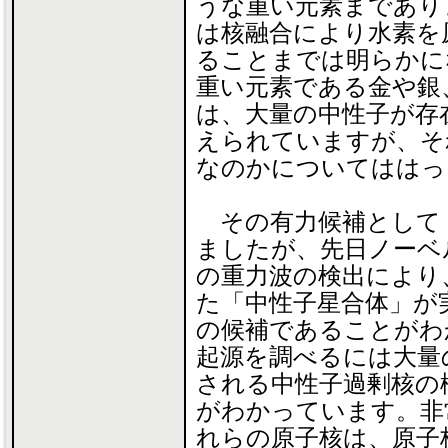
うな重い元素まであり
は核融合により水素を
ることまでは明らかに
重い元素である金や銀
は、大量の中性子が存
えられていますが、そ
なのかについてははっ
その有力候補として
ましたが、先日ノーベ
の重力波の検出により
た「中性子星合体」が
の候補であることがわ
起源を調べるには大量
される中性子過剰核の
がわかっています。非
れらの原子核は、原子