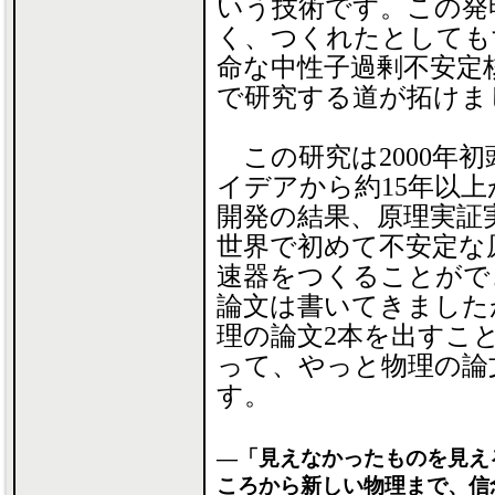
いう技術です。この発
く、つくれたとしても
命な中性子過剰不安定
で研究する道が拓けま
この研究は2000年
イデアから約15年以
開発の結果、原理実証
世界で初めて不安定な
速器をつくることがで
論文は書いてきましたが
理の論文2本を出すこ
って、やっと物理の論
す。
―「見えなかったものを見え
ころから新しい物理まで、信