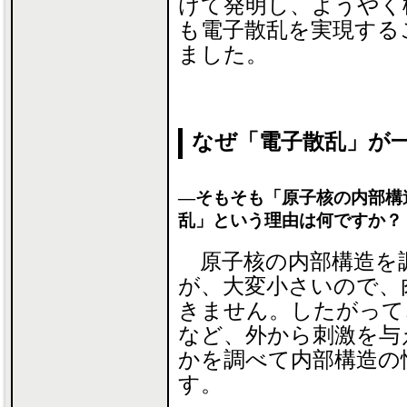
けて発明し、ようやく
も電子散乱を実現する
ました。
なぜ「電子散乱」が
―そもそも「原子核の内部構
乱」という理由は何ですか？
原子核の内部構造を
が、大変小さいので、
きません。したがって
など、外から刺激を与
かを調べて内部構造の
す。