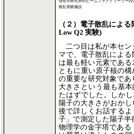
理化学研究所RIビームファクトリーリー内に
散乱実験施設
（２）電子散乱による陽子半
Low Q2 実験)
二つ目は私が本セン
マで、電子散乱による
は最も軽い元素である
ともに重い原子核の構
の重要な研究対象であ
大きさという最も基本
たはずでした。しかし
陽子の大きさがおかし
後で詳しくお話するよ
子」で測定した陽子半
物理学の金字塔である