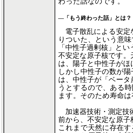
わった話なのです。
―「もう終わった話」とは？
電子散乱による安定
りついた、という意味
「中性子過剰核」とい
不安定な原子核です。
は、陽子と中性子がほ
しかし中性子の数が陽
は、中性子が「ベータ
うとするので、ある時
ます。そのため寿命は
加速器技術・測定技術
前から、不安定な原子
これまで天然に存在す