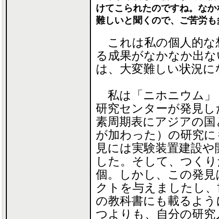
けてこられたのですね。なか
難しいと聞くので、ご苦労も
これは私の個人的な
る成果がなかなか出な
は、大変難しい状況に
私は「ニホニウム」（
研究センターが発見した
素周期表にアジアの国
が加わった）の研究に
見には実験装置建設や
した。そして、つくり
個。しかし、この発見
クトを与えましたし、
の教科書にも載るよう
つよりも、自分の研究