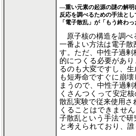
―重い元素の起源の謎の解明
反応を調べるための手法とし
「電子散乱」が「もう終わっ
原子核の構造を調べ
一番よい方法は電子散
す。ただ、中性子過剰
的につくる必要があり
るのも大変ですし、生
も短寿命ですぐに崩壊
まうので、中性子過剰
くさんつくって安定核
散乱実験で従来使用さ
くることはできません
子散乱という手法で研
と考えられており、誰