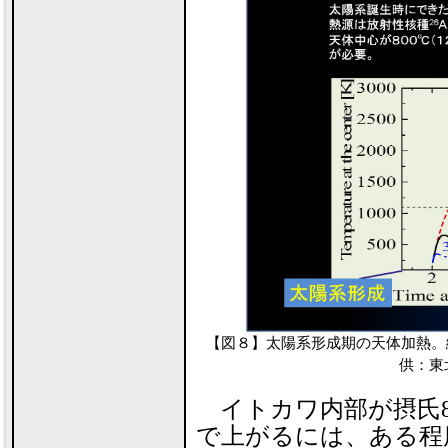
【図８】太陽系形成期の天体加熱。
供：東
イトカワ内部が摂氏80
で上がるには、ある程