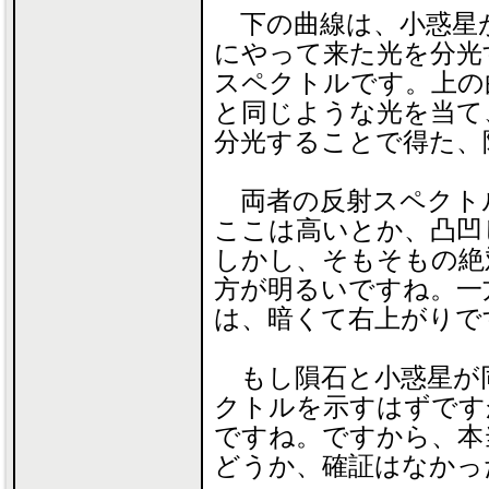
下の曲線は、小惑星
にやって来た光を分光
スペクトルです。上の
と同じような光を当て
分光することで得た、
両者の反射スペクト
ここは高いとか、凸凹
しかし、そもそもの絶
方が明るいですね。一
は、暗くて右上がりで
もし隕石と小惑星が
クトルを示すはずです
ですね。ですから、本
どうか、確証はなかっ