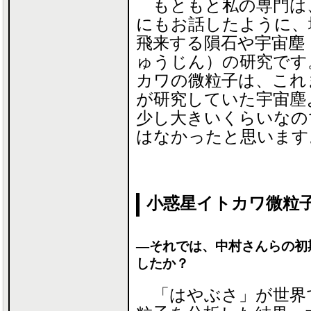
もともと私の専門は
にもお話したように、
飛来する隕石や宇宙塵
ゅうじん）の研究です
カワの微粒子は、これ
が研究していた宇宙塵
少し大きいくらいなの
はなかったと思います
小惑星イトカワ微粒
―それでは、中村さんらの初
したか？
「はやぶさ」が世界