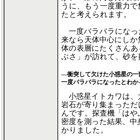
うに、もう一度重力で
たと考えられます。
一度バラバラになっ
来なら天体中心にしか
体の表層にたくさんあ
ぶさ」が訪れて、砂を
―衝突して欠けた小惑星の一
一度バラバラになったとわか
小惑星イトカワは、大
岩石が寄り集まっただ
んです。探査機「はや
密度を測った結果、中
かりました。