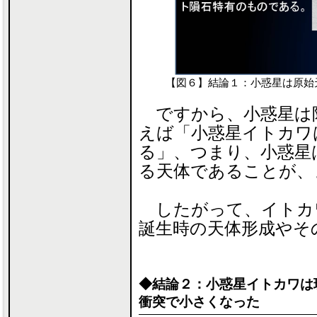
【図６】結論１：小惑星は原始
ですから、小惑星は
えば「小惑星イトカワ
る」、つまり、小惑星
る天体であることが、
したがって、イトカ
誕生時の天体形成やそ
◆結論２：小惑星イトカワは
衝突で小さくなった