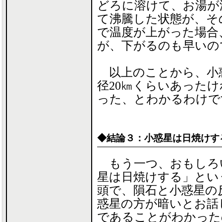
どろに溶けて、お湯が
て沸騰した状態が、そ
で温度が上がった場合
が、下がるのも早いの
以上のことから、小
径20㎞くらいあった
った、とわかるわけで
◆結論３：小惑星は日焼けす
もう一つ、おもしろ
星は日焼けする」とい
頭で、隕石と小惑星の
惑星の方が暗いとお話
であることがわかった