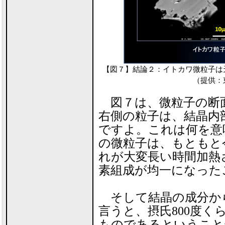
【図７】結論２：イトカワ微粒子は
（提供：
図７は、微粒子の断
右側の粒子は、結晶内
ですよ。これは何を意
の微粒子は、もともと
れが大変長い時間加熱
素組成が均一になった
そして結晶の成分か
言うと、摂氏800度
ものであるということ