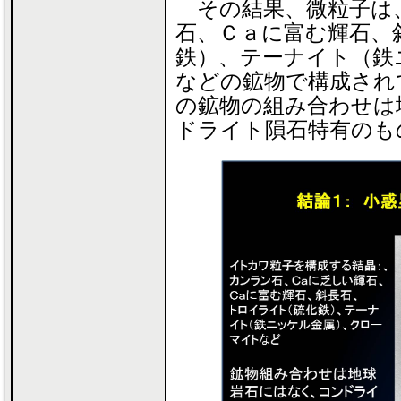
その結果、微粒子は
石、Ｃａに富む輝石、
鉄）、テーナイト（鉄
などの鉱物で構成され
の鉱物の組み合わせは
ドライト隕石特有のも