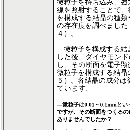
微粒子を持ち込み、強
線を照射することで、
を構成する結晶の種類
の存在度を調べました
４）。
微粒子を構成する結
した後、ダイヤモンド
し、その断面を電子顕
微粒子を構成する結晶
５）。各結晶の成分は
ています。
―微粒子は0.01～0.1mmと
ですが、その断面をつくるの
ありませんでしたか？