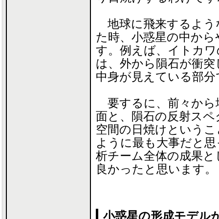
地球に飛来するよう
た時、小惑星の中から
す。例えば、イトカワ
は、外から隕石が衝突
中身が見えている部分
要するに、前々から
面と、隕石の反射スペ
空間の日焼けというこ
ように最も大事だと思
析チーム全体の成果と
良かったと思います。
小惑星の形成モデル