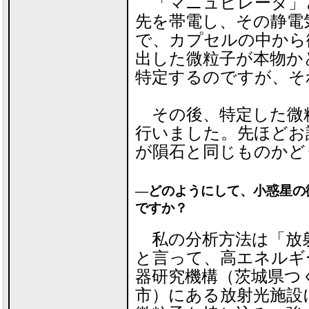
「マニュピレータ」
先を帯電し、その静電
で、カプセルの中から
出した微粒子が本物か
特定するのですが、そ
その後、特定した微
行いました。先ほどお
が隕石と同じものかど
―どのようにして、小惑星の
ですか？
私の分析方法は「放
と言って、高エネルギ
器研究機構（茨城県つ
市）にある放射光施設