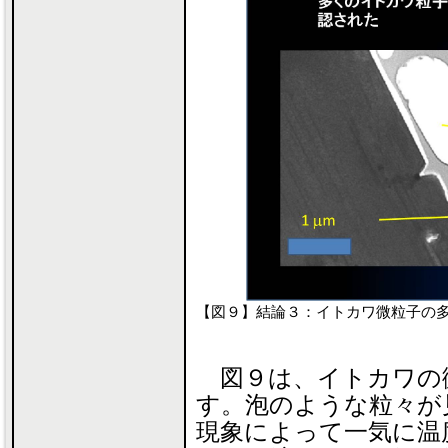
【図９】結論３：イトカワ微粒子の
図９は、イトカワの
す。泡のような粒々が
現象によって一気に温