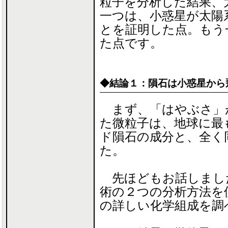
粒子を分析した結果、
一つは、小惑星が太陽
とを証明した点。もう
た点です。
◆結論１：隕石は小惑星から
まず、「はやぶさ」
た微粒子は、地球に最
ド隕石の成分と、全く
た。
先ほどもお話しまし
術の２つの分析方法を
の詳しい化学組成を調