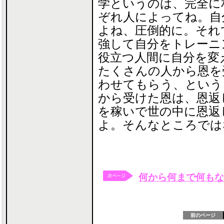
学というのは、完全に
ぞれ人によってね。自
よね、圧倒的に。それ
強して自分をトレーニ
役立つ人間に自分を変
たくさんの人から恩を
わせてもらう、という
から受けた恩は、恩返
を稼いで世の中に恩返
よ。そんなところでは
何から何まで何もな
前のページ