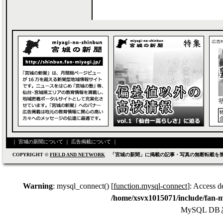
｜
宮城の新聞について
｜
広告掲載について
｜
COPYRIGHT ©
FIELD AND NETWORK
「宮城の新聞」に掲載の記事・写真の無断転載を
Warning
: mysql_connect() [
function.mysql-connect
]: Access d
/home/xsvx1015071/include/fan-m
MySQL 