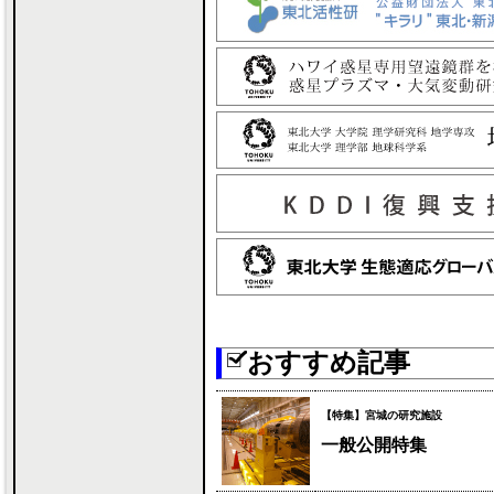
おすすめ記事
【特集】宮城の研究施設
一般公開特集