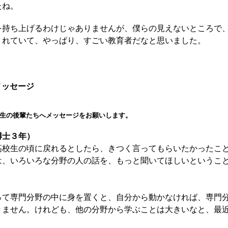
たね。
持ち上げるわけじゃありませんが、僕らの見えないところで
くれていて、やっぱり、すごい教育者だなと思いました。
メッセージ
生の後輩たちへメッセージをお願いします。
博士３年）
校生の頃に戻れるとしたら、きつく言ってもらいたかったこ
は、いろいろな分野の人の話を、もっと聞いてほしいというこ
て専門分野の中に身を置くと、自分から動かなければ、専門
きません。けれども、他の分野から学ぶことは大きいなと、最