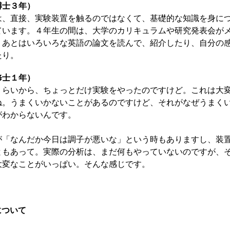
博士３年）
、直接、実験装置を触るのではなくて、基礎的な知識を身に
ています。４年生の間は、大学のカリキュラムや研究発表会が
。あとはいろいろな英語の論文を読んで、紹介したり、自分の
たり。
修士１年）
らいから、ちょっとだけ実験をやったのですけど。これは大
ね。うまくいかないことがあるのですけど、それがなぜうまく
がわからないんです。
「なんだか今日は調子が悪いな」という時もありますし、装
ともあって。実際の分析は、まだ何もやっていないのですが、
大変なことがいっぱい。そんな感じです。
について