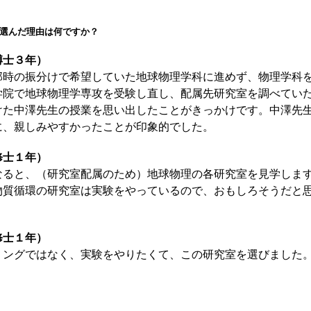
選んだ理由は何ですか？
博士３年）
時の振分けで希望していた地球物理学科に進めず、物理学科
学院で地球物理学専攻を受験し直し、配属先研究室を調べてい
けた中澤先生の授業を思い出したことがきっかけです。中澤先
に、親しみやすかったことが印象的でした。
修士１年）
ると、（研究室配属のため）地球物理の各研究室を見学しま
物質循環の研究室は実験をやっているので、おもしろそうだと
修士１年）
ングではなく、実験をやりたくて、この研究室を選びました