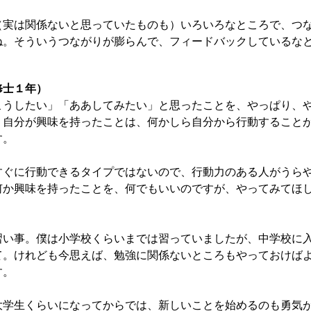
実は関係ないと思っていたものも）いろいろなところで、つ
ね。そういうつながりが膨らんで、フィードバックしているな
修士１年）
うしたい」「ああしてみたい」と思ったことを、やっぱり、
。自分が興味を持ったことは、何かしら自分から行動すること
す。
ぐに行動できるタイプではないので、行動力のある人がうら
何か興味を持ったことを、何でもいいのですが、やってみてほ
い事。僕は小学校くらいまでは習っていましたが、中学校に
て。けれども今思えば、勉強に関係ないところもやっておけば
す。
学生くらいになってからでは、新しいことを始めるのも勇気