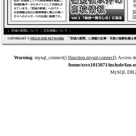
｜
宮城の新聞について
｜
広告掲載について
｜
COPYRIGHT ©
FIELD AND NETWORK
「宮城の新聞」に掲載の記事・写真の無断転載を
Warning
: mysql_connect() [
function.mysql-connect
]: Access d
/home/xsvx1015071/include/fan-m
MySQL 