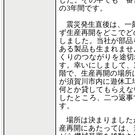
した。その中でも一番
の3年間です。
震災発生直後は、一
ず生産再開をどこでど
しました。当社が部品
ある製品も生まれませ
くりのつながりを途切
す。幸いにしまして、
階で、生産再開の場所
が須賀川市内に遊休工
何とか貸してもらえな
したところ、二つ返事
す。
場所は決まりました
産再開にあたっては、