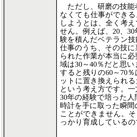
ただし、研磨の技能
なくても仕事ができる
しようとは、全く考え
せん。例えば、20、3
験を積んだベテラン技
仕事のうち、その技に
られた作業が本当に必
域は30～40％だと思
すると残りの60～70
ットに置き換えられる
という考え方です。一方
30年の経験で培った
時計を手に取った瞬間
ことができません。そ
っかり育成しているの