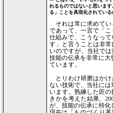
れるものではないと思います
る」ことを具現化されている
それは常に求めてい
であって、一言で「こ
仕組みで、こうなって
す」と言うことは非常
いのですが、当社では
技能の伝承を非常に大
ています。
とりわけ研磨はかけ
ない技術で、当社には
います。熟練した匠の
きかを考えた結果、20
が、技能の伝承に特化
現在は「ものづくり革