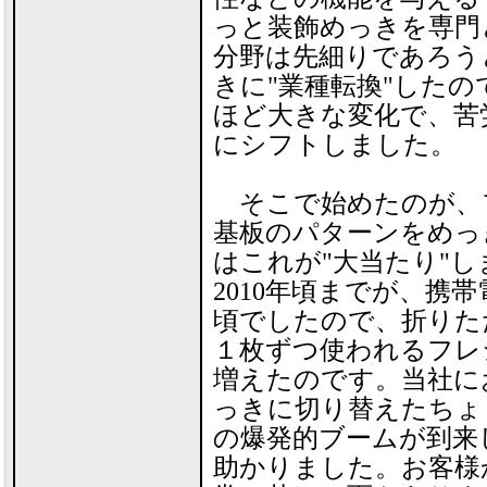
っと装飾めっきを専門
分野は先細りであろう
きに"業種転換"したの
ほど大きな変化で、苦
にシフトしました。
そこで始めたのが、
基板のパターンをめっ
はこれが"大当たり"し
2010年頃までが、携
頃でしたので、折りた
１枚ずつ使われるフレ
増えたのです。当社に
っきに切り替えたちょ
の爆発的ブームが到来
助かりました。お客様