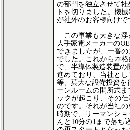
の部門を独立させて社
トを切りました。機械
が社外のお客様向けで
この事業も大きな浮
大手家電メーカーのO
できましたが、一番の
でした。これから本格
で、半導体製造装置の
進めており、当社とし
等、莫大な設備投資を
ーンルームの開所式ま
ックが起こり、その仕
のです。それが当社の
時期で、リーマンショ
んと10分の1まで落
の再スタートとなった