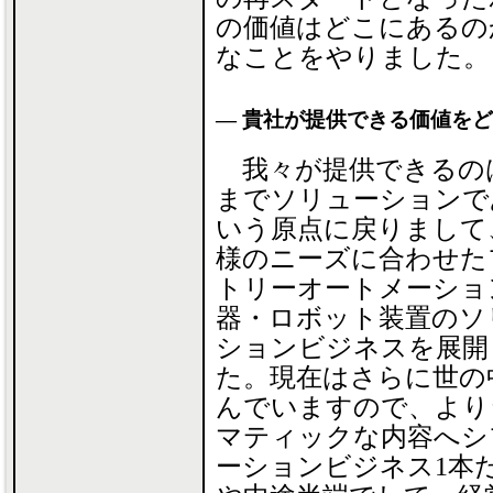
の価値はどこにあるの
なことをやりました。
― 貴社が提供できる価値を
我々が提供できるの
までソリューションで
いう原点に戻りまして
様のニーズに合わせた
トリーオートメーショ
器・ロボット装置のソ
ションビジネスを展開
た。現在はさらに世の
んでいますので、より
マティックな内容へシ
ーションビジネス1本