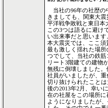
当社の96年の社歴の
きましても、関東大震
平洋戦争敗戦と東日本
この3つは語るに避け
い出来事だと思います
本大震災では、ここ須
最も激しく揺れた場所
つでして、当社の鉄筋
リート3階建ての建物
無残に倒壊しました。
社員がいましたが、重
切り抜けられたことは
後の2013年2月、幸
在の社屋をこの場所に
ようになりましたが、