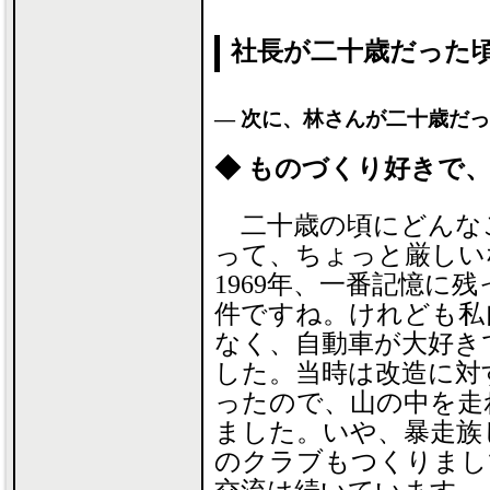
社長が二十歳だった
― 次に、林さんが二十歳だ
◆ ものづくり好きで
二十歳の頃にどんな
って、ちょっと厳しい
1969年、一番記憶に
件ですね。けれども私
なく、自動車が大好き
した。当時は改造に対
ったので、山の中を走
ました。いや、暴走族
のクラブもつくりまし