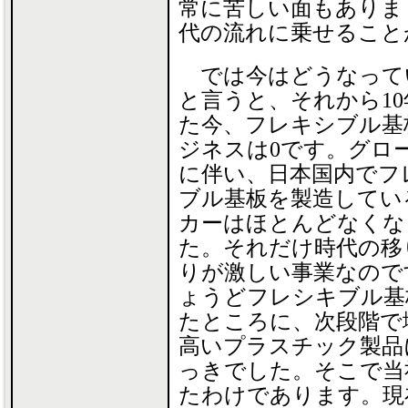
常に苦しい面もありま
代の流れに乗せること
では今はどうなって
と言うと、それから10
た今、フレキシブル基
ジネスは0です。グロ
に伴い、日本国内でフ
ブル基板を製造してい
カーはほとんどなくな
た。それだけ時代の移
りが激しい事業なので
ょうどフレシキブル基
たところに、次段階で
高いプラスチック製品
っきでした。そこで当
たわけであります。現