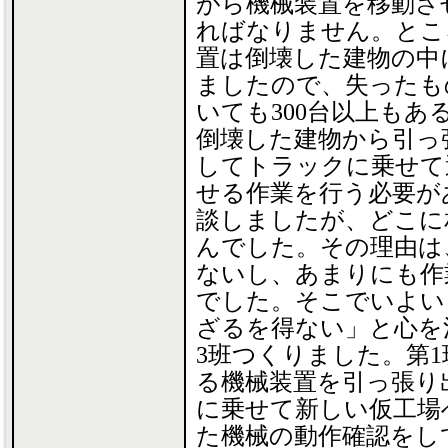
がら機械装置を移動さ
ればなりません。とこ
置は倒壊した建物の中
ましたので、失ったも
いても300台以上もあ
倒壊した建物から引っ
してトラックに乗せて
せる作業を行う必要が
談しましたが、どこに
んでした。その理由は
ないし、あまりにも作
でした。そこでいよい
ざるを得ない」と心を
3班つくりました。第
る機械装置を引っ張り
に乗せて新しい仮工場
た機械の動作確認をし