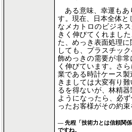
ある意味、幸運もあ
す。現在、日本全体と
なメカトロのビジネス
きく伸びてくれました
た、めっき表面処理に
しても、プラスチック
飾めっきの需要が非常
く伸びています。さら
業である時計ケース製
きましては大変有り難
るを得ないが、林精器
ようになったら、必ず
ったお客様がその約束
― 先程「技術力とは信頼関
ですね。