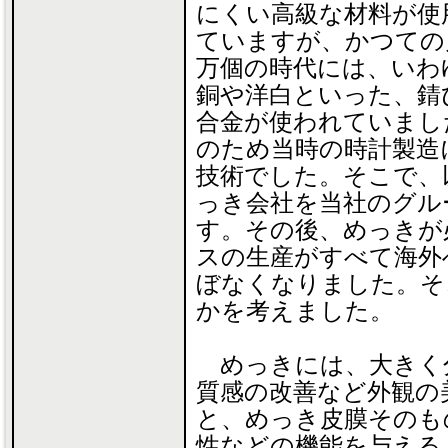
にくい高級な材料が使
ていますが、かつての
万個の時代には、いわ
銅や洋白といった、錆
合金が使われていまし
のため当時の時計製造
技術でした。そこで、
っき会社を当社のグル
す。その後、めっきが
スの生産がすべて海外
ぼなくなりました。そ
かを考えました。
めっきには、大きく分
質感の改善など外観の
と、めっき皮膜そのも
性などの機能を与える