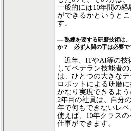
一般的には10年間の
ができるかというとこ
す。
― 熟練を要する研磨技術は
か？ 必ず人間の手は必要で
近年、ITやAI等の
してベテラン技能者の
は、ひとつの大きなテ
ロボットによる研磨に
かなり実現できるよう
2年目の社員は、自分
年で何もできないレベ
使えば、10年クラス
仕事ができます。