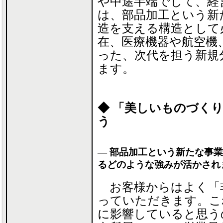
や中途半端でして、経
は、部品加工という新
造を支える構造として
在、医療機器や航空機
った、次代を担う新規
ます。
◆ 「美しいものづくり
う
― 部品加工という新たな事
るどのような強みが活かされ
お客様からはよく「
っていただきます。こ
に影響していると思う