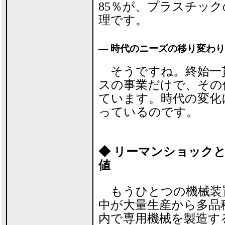
85％が、プラスチッ
理です。
― 時代のニーズの移り変わ
そうですね。終始一
スの事業だけで、その
ています。時代の変化
っているのです。
◆ リーマンショック
値
もうひとつの機械装
中が大量生産から多品
内で専用機械を製造す