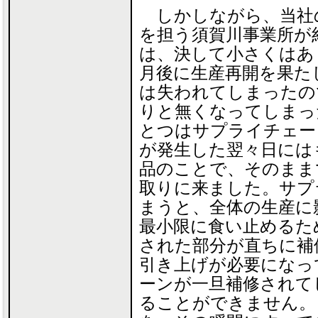
しかしながら、当社の
を担う須賀川事業所が
は、決して小さくはあ
月後に生産再開を果た
は失われてしまったの
りと無くなってしまっ
とつはサプライチェー
が発生した翌々日には
品のことで、そのまま
取りに来ました。サプ
まうと、全体の生産に
最小限に食い止めるた
された部分が直ちに補
引き上げが必要になっ
ーンが一旦補修されて
ることができません。