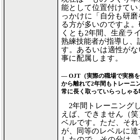
能として位置付けてい
っかけに「自分も研磨
る方が多いのですよ。
くとも2年間、生産ラ
熟練技能者が指導し、
す。あるいは適性がな
事に配属します。
― OJT（実際の職場で実務
から離れて2年間もトレーニ
常に長く取っていらっしゃる
2年間トレーニングし
えば、できません（笑
ベルです。ただ、それ
が、同等のレベルに達
したので、その分は、