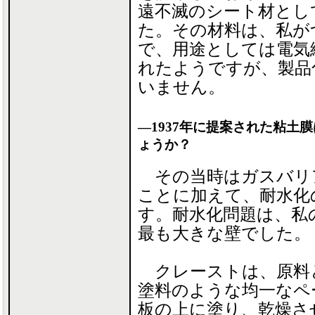
遠不滅のシート材とし
た。その材料は、私が
で、用途としては電気
れたようですが、製品
いません。
―1937年に提案された粘土
ょうか？
その当時はガスバリ
ことに加えて、耐水化
す。耐水化問題は、私
最も大きな壁でした。
クレーストは、原料
塗料のような均一なペ
板の上に塗り、乾燥さ