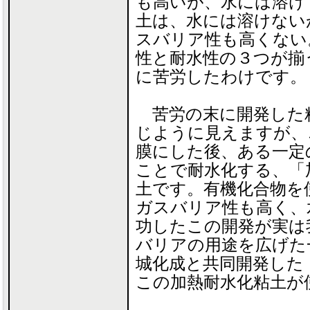
も高いが、水には溶け
土は、水には溶けない
スバリア性も高くない
性と耐水性の３つが揃
に苦労したわけです。
苦労の末に開発した
じように見えますが、
膜にした後、ある一定の
ことで耐水化する、「
土です。有機化合物を
ガスバリア性も高く、水
功したこの開発が実は
バリアの用途を広げた
城化成と共同開発した
この加熱耐水化粘土が