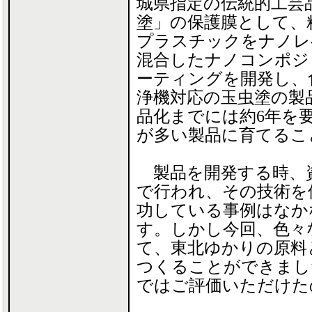
城県指定の伝統的工芸
塗」の保護膜として、
プラスチックをナノレ
混合したナノコンポジ
ーティングを開発し、
浄機対応の玉虫塗の製
品化までには約6年を
が多い製品に育てるこ
製品を開発する時、
で行われ、その技術を
功している事例はなか
す。しかし今回、色々
て、東北ゆかりの原料
つくることができまし
ではご評価いただけた