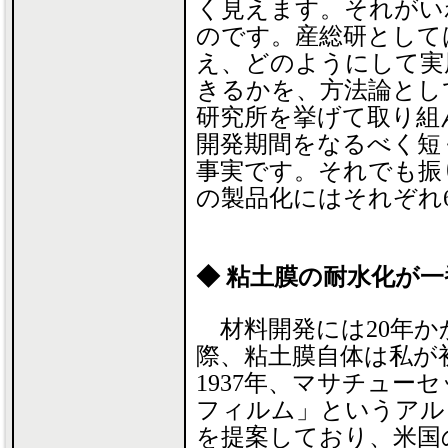
く見えます。それがい
のです。産総研として
え、どのようにして実
きるかを、方法論とし
研究所を挙げて取り組
開発期間をなるべく短
事実です。それでも振
の製品化にはそれぞれ
◆ 粘土膜の耐水化が
材料開発には20年か
際、粘土膜自体は私が
1937年、マサチューセ
フィルム」というアル
を提案しており、米国