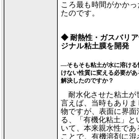
ころ最も時間がかかっ
たのです。
◆ 耐熱性・ガスバリ
ジナル粘土膜を開発
―そもそも粘土が水に溶ける
けない性質に変える必要があ
解決したのですか？
耐水化させた粘土が
言えば、当時もありま
物ですが、表面に界面
る、「有機化粘土」と
いて、本来親水性であ
ことで、有機溶剤に混