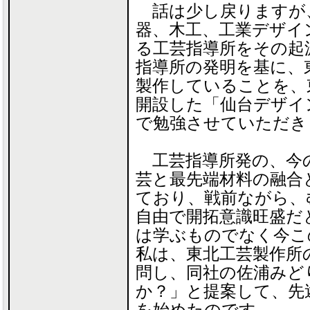
話は少し戻りますが
器、木工、工業デザイ
る工芸指導所をその起
指導所の発明を基に、
製作していることを、
開設した「仙台デザイ
で勉強させていただき
工芸指導所発の、今
芸と最先端材料の融合
ており、戦前ながら、
自由で開拓意識旺盛だ
は学ぶものでなく今こ
私は、東北工芸製作所
問し、同社の佐浦みど
か？」と提案して、先
を始めたのです。