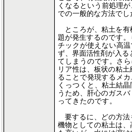
くなるという前処理が
での一般的な方法でし
ところが、粘土を有
題が発生するのです。
チックが使えない高温
ず、界面活性剤が入る
てしまうのです。さら
リア性は、板状の粘土
ることで発現するメカ
くっつくと、粘土結晶
うため、肝心のガスバ
ってきたのです。
要するに、どの方法
機物としての粘土は、