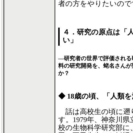
者の方をやりたいので
４．研究の原点は「
い」
―研究者の世界で評価される
料の研究開発を、蛯名さんが
か？
◆ 18歳の頃、「人類
話は高校生の頃に遡
す。1979年、神奈川
校の生物科学研究部に