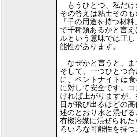
もうひとつ、私だけの
その答えは粘土そのも
「千の用途を持つ材料
で千種類あるかと言え
ルという意味では正し
能性があります。
なぜかと言うと、ま
そして、一つひとつ合
に、ベントナイトは食
に対して安全です。コ
ければ上がりますが、
目が飛び出るほどの高
述のとおり水と混ぜる
有機溶媒に混ぜられた
ろいろな可能性を持つ