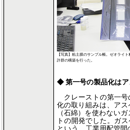
【写真】粘土膜のサンプル帳。ゼオライト
許群の構築を行った。
◆ 第一号の製品化は
クレーストの第一号
化の取り組みは、アス
（石綿）を使わないガ
トの開発でした。ガス
という、工業用配管間