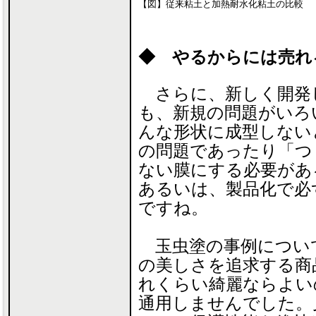
【図】従来粘土と加熱耐水化粘土の比較
◆ やるからには売れ
さらに、新しく開発
も、新規の問題がいろ
んな形状に成型しない
の問題であったり「つ
ない膜にする必要があ
あるいは、製品化で必
ですね。
玉虫塗の事例につい
の美しさを追求する商
れくらい綺麗ならよい
通用しませんでした。